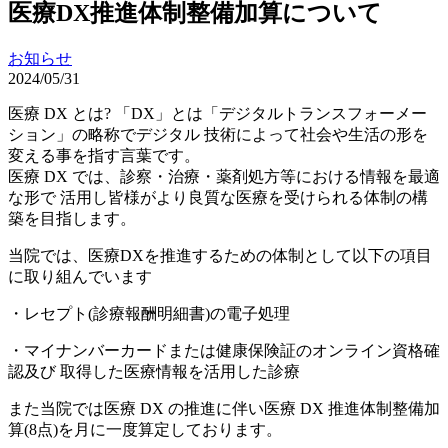
医療DX推進体制整備加算について
お知らせ
2024/05/31
医療 DX とは? 「DX」とは「デジタルトランスフォーメー
ション」の略称でデジタル 技術によって社会や生活の形を
変える事を指す言葉です。
医療 DX では、診察・治療・薬剤処方等における情報を最適
な形で 活用し皆様がより良質な医療を受けられる体制の構
築を目指します。
当院では、医療DXを推進するための体制として以下の項目
に取り組んでいます
・レセプト(診療報酬明細書)の電子処理
・マイナンバーカードまたは健康保険証のオンライン資格確
認及び 取得した医療情報を活用した診療
また当院では医療 DX の推進に伴い医療 DX 推進体制整備加
算(8点)を月に一度算定しております。