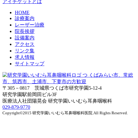
アイチケットとは
HOME
診療案内
レーザー治療
院長挨拶
設備案内
アクセス
リンク集
求人情報
サイトマップ
〒305－0817 茨城県つくば市研究学園5‐12‐4
研究学園駅前岡田ビル3F
医療法人社団陽晃会 研究学園いいむら耳鼻咽喉科
029‐879‐9770
Copyright©2015 研究学園いいむら耳鼻咽喉科医院.All Rights Reserved.