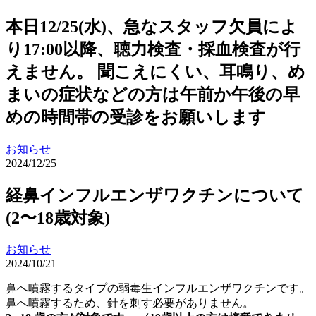
本日12/25(水)、急なスタッフ欠員によ
り17:00以降、聴力検査・採血検査が行
えません。 聞こえにくい、耳鳴り、め
まいの症状などの方は午前か午後の早
めの時間帯の受診をお願いします
お知らせ
2024/12/25
経鼻インフルエンザワクチンについて
(2〜18歳対象)
お知らせ
2024/10/21
鼻へ噴霧するタイプの弱毒生インフルエンザワクチンです。
鼻へ噴霧するため、針を刺す必要がありません。