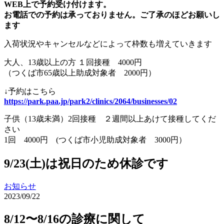
WEB上で予約受け付けます。
お電話での予約は承っておりません。ご了承のほどお願いし
ます
入荷状況やキャンセルなどによって枠数も増えていきます
大人、13歳以上の方 １回接種 4000円
（つくば市65歳以上助成対象者 2000円）
↓予約はこちら
https://park.paa.jp/park2/clinics/2064/businesses/02
子供（13歳未満）2回接種 ２週間以上あけて接種してくだ
さい
1回 4000円 (つくば市小児助成対象者 3000円）
9/23(土)は祝日のため休診です
お知らせ
2023/09/22
8/12〜8/16の診療に関して