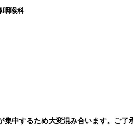
鼻咽喉科
者様が集中するため大変混み合います。ご