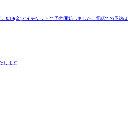
定。9/19(金)アイチケット で予約開始しました。電話での予
いたします