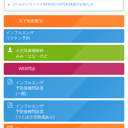
ゴールデンウィーク4/29(水)〜5/7(木)休診のお知らせ
舌下免疫療法
インフルエンザ
ワクチン予約
小児耳鼻咽喉科
みみ・はな・のど
WEB問診
インフルエンザ
予防接種問診票
(一般)
インフルエンザ
予防接種問診票
(つくば小児助成あり)