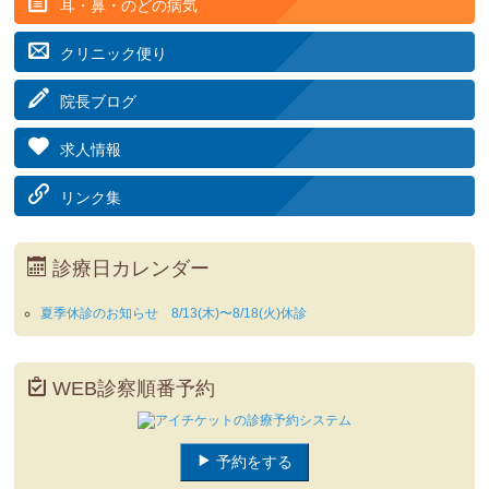
耳・鼻・のどの病気
クリニック便り
院長ブログ
求人情報
リンク集
診療日カレンダー
夏季休診のお知らせ 8/13(木)〜8/18(火)休診
WEB診察順番予約
予約をする