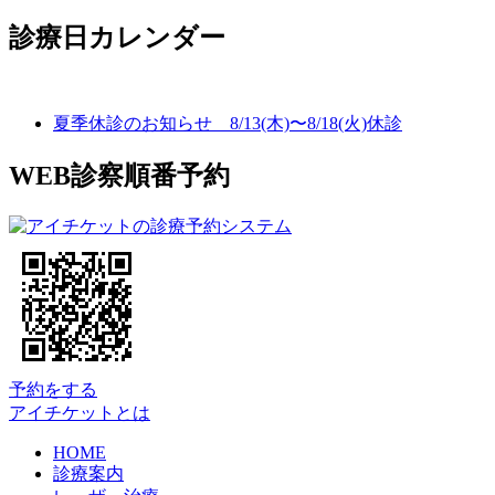
診療日カレンダー
夏季休診のお知らせ 8/13(木)〜8/18(火)休診
WEB診察順番予約
予約をする
アイチケットとは
HOME
診療案内