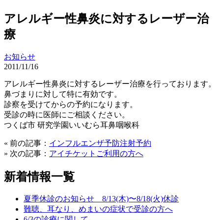
アレルギー性鼻炎に対するレーザー治
療
お知らせ
2011/11/16
アレルギー性鼻炎に対するレーザー治療を行っております。
鼻づまりに対して特に有効です。
診察を受けてからの予約になります。
受診の時に医師にご相談ください。
つくば市 研究学園いいむら耳鼻咽喉科
« 前の記事：
インフルエンザ予防注射予約
» 次の記事：
アイチケットご利用の方へ
新着情報一覧
夏季休診のお知らせ 8/13(木)〜8/18(火)休診
難聴、耳なり、めまいの症状で受診の方へ
6/3の診療に関して