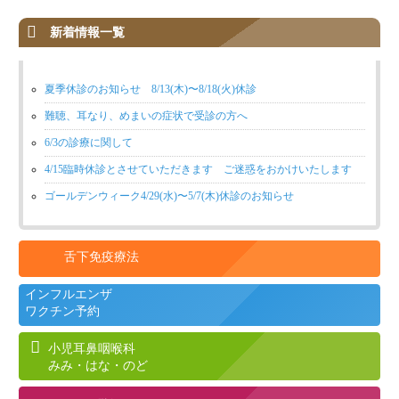
新着情報一覧
夏季休診のお知らせ 8/13(木)〜8/18(火)休診
難聴、耳なり、めまいの症状で受診の方へ
6/3の診療に関して
4/15臨時休診とさせていただきます ご迷惑をおかけいたします
ゴールデンウィーク4/29(水)〜5/7(木)休診のお知らせ
舌下免疫療法
インフルエンザ
ワクチン予約
小児耳鼻咽喉科
みみ・はな・のど