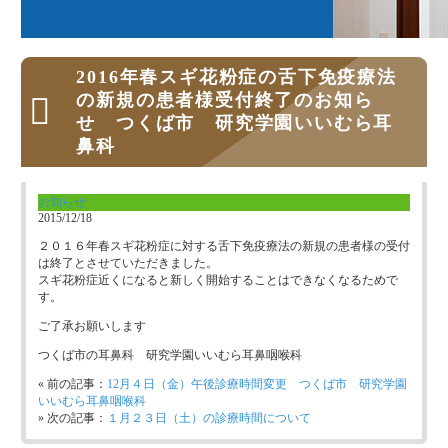
2016年春スギ花粉症の舌下免疫療法
の新規の患者様受付終了のお知ら
せ つくば市 研究学園いいむら耳
鼻科
お知らせ
2015/12/18
２０１６年春スギ花粉症に対する舌下免疫療法の新規の患者様の受付
は終了とさせていただきました。
スギ花粉症近くになると新しく開始することはできなくなるためで
す。
ご了承お願いします
つくば市の耳鼻科 研究学園いいむら耳鼻咽喉科
« 前の記事：
12月４日（金）午後診療時間変更 つくば市 研究学園
いいむら耳鼻咽喉科
» 次の記事：
１月２３日（土）の診療時間について