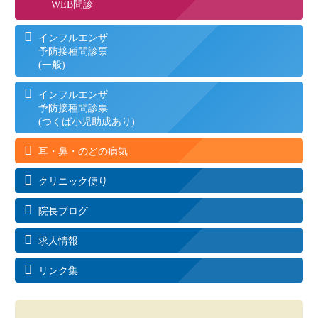
WEB問診
インフルエンザ
予防接種問診票
(一般)
インフルエンザ
予防接種問診票
(つくば小児助成あり)
耳・鼻・のどの病気
クリニック便り
院長ブログ
求人情報
リンク集