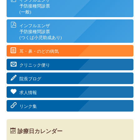
インフルエンザ
予防接種問診票
(一般)
インフルエンザ
予防接種問診票
(つくば小児助成あり)
耳・鼻・のどの病気
クリニック便り
院長ブログ
求人情報
リンク集
診療日カレンダー