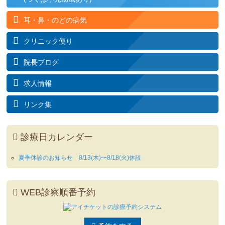
耳・鼻・のどの病気
クリニック便り
院長ブログ
求人情報
リンク集
診療日カレンダー
夏季休診のお知らせ 8/13(木)〜8/18(火)休診
WEB診察順番予約