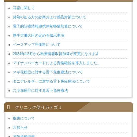
耳垢に関して
発熱のある方の診察および感染対策について
電子的診療情報連携体制整備加算について
厚生労働大臣の定める掲示事項
ベースアップ評価料について
2024年12月から医療情報取得加算が変更になります
マイナンバーカードによる資格確認を導入しました。
スギ花粉症に対する舌下免疫療法について
ダニアレルギーに対する舌下免疫療法について
スギ花粉症に対する舌下免疫療法
クリニック便りカテゴリ
疾患について
お知らせ
予防接種情報