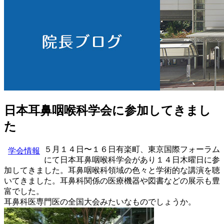
日本耳鼻咽喉科学会に参加してきまし
た
５月１４日〜１６日有楽町、東京国際フォーラム
学会情報
にて日本耳鼻咽喉科学会があり１４日木曜日に参
加してきました。耳鼻咽喉科領域の色々と学術的な講演を聴
いてきました。耳鼻科関係の医療機器や図書などの展示も豊
富でした。
耳鼻科医専門医の全国大会みたいなものでしょうか。