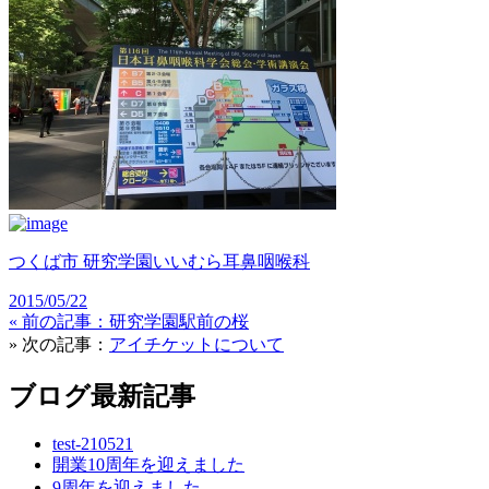
つくば市 研究学園いいむら耳鼻咽喉科
2015/05/22
« 前の記事：
研究学園駅前の桜
» 次の記事：
アイチケットについて
ブログ最新記事
test-210521
開業10周年を迎えました
9周年を迎えました