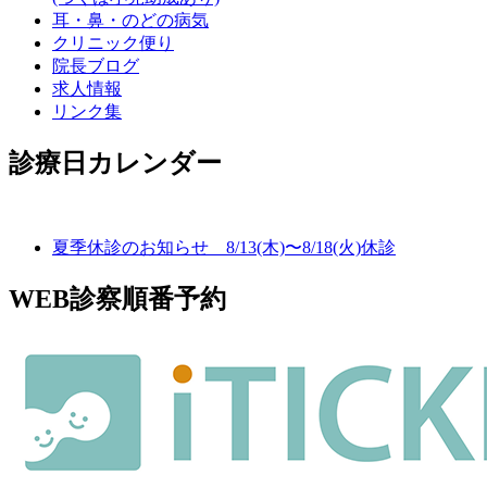
耳・鼻・のどの病気
クリニック便り
院長ブログ
求人情報
リンク集
診療日カレンダー
夏季休診のお知らせ 8/13(木)〜8/18(火)休診
WEB診察順番予約