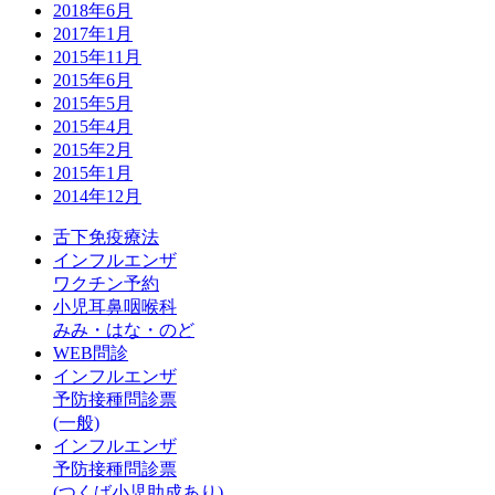
2018年6月
2017年1月
2015年11月
2015年6月
2015年5月
2015年4月
2015年2月
2015年1月
2014年12月
舌下免疫療法
インフルエンザ
ワクチン予約
小児耳鼻咽喉科
みみ・はな・のど
WEB問診
インフルエンザ
予防接種問診票
(一般)
インフルエンザ
予防接種問診票
(つくば小児助成あり)